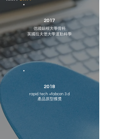
2017
德國錫根大學骨科
英國拉夫堡大學運動科學
2018
rapid.tech +fabcon 3.d
產品原型獲獎