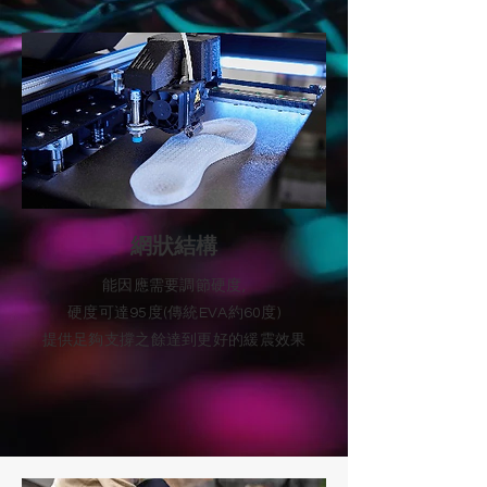
網狀結構
能因應需要調節硬度,
硬度可達95度(傳統EVA約60度)
提供足夠支撐之餘達到更好的緩震效果