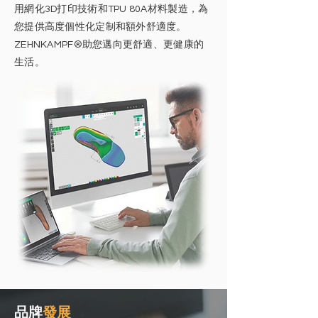
用網化3D打印技術和TPU 80A材料製造，為
您提供高度個性化定制和額外舒適度。
ZEHNKAMPF®助您邁向更舒適、更健康的
生活。
​品牌
發展