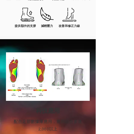
提供額外的支撐
減輕壓力
改善和修正力線
科技應用
配合足部數據庫應用，應用組合多達
2,000以上