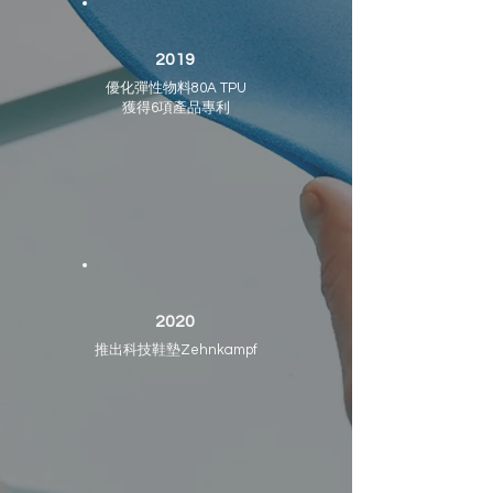
2019
優化彈性物料80A TPU
獲得6項產品專利
2020
推出科技鞋墊Zehnkampf