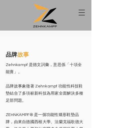
​品牌
故事
Zehnkampf 是德文詞彙，意思係「十項全
能賽」。
品牌故事象徵著 Zehnkampf 功能性科技鞋
墊結合了多項嶄新科技為用家全面解決多種
足部問題。
ZEHNKAMPF® 是一個功能性矯形鞋墊品
牌，由來自德國西根大學、法蘭克福歌德大