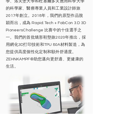
學、洛夫堡大學和杜塞爾多夫應用科學大學
的科學家、醫療專業人員和工業設計師旅
2017年創立。2018年，我們的原型作品脫
穎而出，成為 Rapid.Tech + FabCon 3.D 3D
PioneersChallenge 比賽中的十佳選手之
一。我們的首批矯形鞋墊旅2020年推出，採
用網化3D打印技術和TPU 80A材料製造，為
您提供高度個性化定制和額外舒適度。
ZEHNKAMPF®助您邁向更舒適、更健康的
生活。